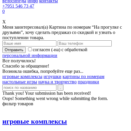
велосипеды
инфо
контакты
+7951 546 73 47
0
X
Меня заинтересовал(а)
Картина по номерам “На прогулке с
друзьями”
,
хочу сделать предзаказ со скидкой и узнать о
поступлении товара.
согласен (-на) с обработкой
персональной информации
Все получилось!
Спасибо за обращение!
Возникла ошибка, попробуйте еще раз...
игровые комплексы
игрушки
картины по номерам
настольные игры
наука и творчество
праздники
Thank you! Your submission has been received!
Oops! Something went wrong while submitting the form.
фильтр товаров
игровые комплексы