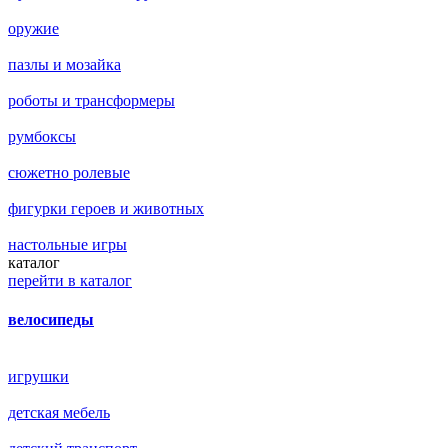
оружие
пазлы и мозайка
роботы и трансформеры
румбоксы
сюжетно ролевые
фигурки героев и животных
настольные игры
каталог
перейти в каталог
велосипеды
игрушки
детская мебель