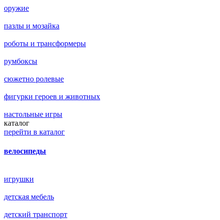
оружие
пазлы и мозайка
роботы и трансформеры
румбоксы
сюжетно ролевые
фигурки героев и животных
настольные игры
каталог
перейти в каталог
велосипеды
игрушки
детская мебель
детский транспорт