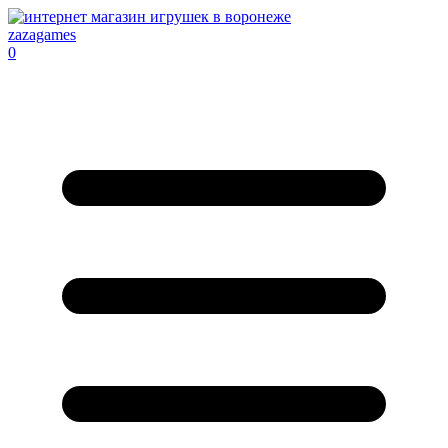
zazagames
0