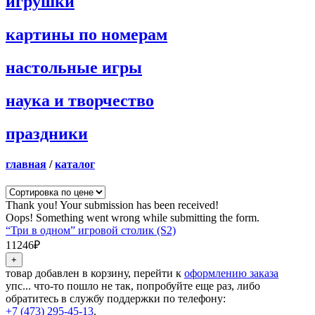
игрушки
картины по номерам
настольные игры
наука и творчество
праздники
главная
/
каталог
Thank you! Your submission has been received!
Oops! Something went wrong while submitting the form.
“Три в одном” игровой столик (S2)
11246₽
товар добавлен в корзину, перейти к
оформлению заказа
упс... что-то пошло не так, попробуйте еще раз, либо
обратитесь в службу поддержки по телефону:
+7 (473) 295-45-13
.