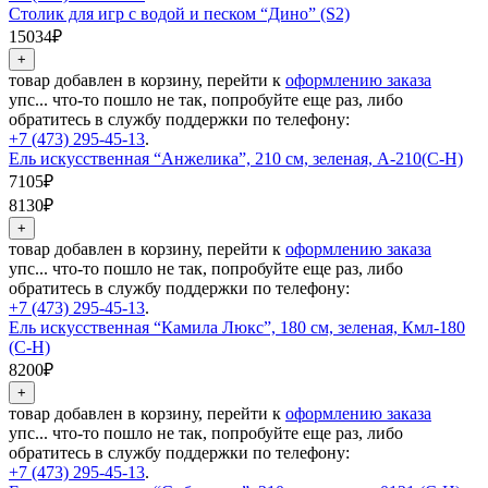
Столик для игр с водой и песком “Дино” (S2)
15034₽
товар добавлен в корзину, перейти к
оформлению заказа
упс... что-то пошло не так, попробуйте еще раз, либо
обратитесь в службу поддержки по телефону:
+7 (473) 295-45-13
.
Ель искусственная “Анжелика”, 210 см, зеленая, А-210(С-Н)
7105₽
8130₽
товар добавлен в корзину, перейти к
оформлению заказа
упс... что-то пошло не так, попробуйте еще раз, либо
обратитесь в службу поддержки по телефону:
+7 (473) 295-45-13
.
Ель искусственная “Камила Люкс”, 180 см, зеленая, Кмл-180
(С-Н)
8200₽
товар добавлен в корзину, перейти к
оформлению заказа
упс... что-то пошло не так, попробуйте еще раз, либо
обратитесь в службу поддержки по телефону:
+7 (473) 295-45-13
.